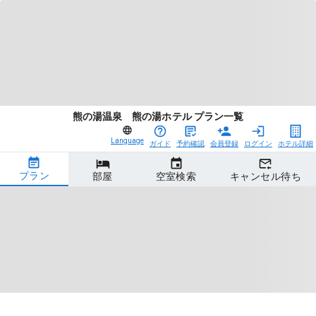
熊の湯温泉 熊の湯ホテル プラン一覧
Language
ガイド
予約確認
会員登録
ログイン
ホテル詳細
プラン
部屋
空室検索
キャンセル待ち