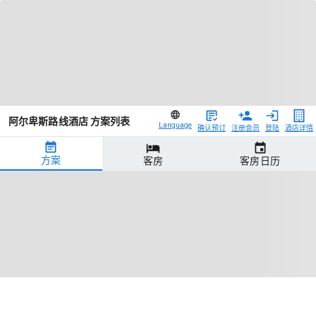
阿尔卑斯路线酒店 方案列表
Language
确认预订
注册会员
登陆
酒店详情
方案
客房
客房日历