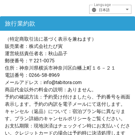
Language
日本語
旅行業約款
（特定商取引法に基づく表示を兼ねます）

販売業者：株式会社たび寅

運営統括責任者名：秋山晶子

郵便番号：〒221-0075

住所：神奈川県横浜市神奈川区白幡上町１６－２１

電話番号：0266-58-8969

メールアドレス：info@tabitora.com

商品代金以外の料金の説明：ありません。

予約の確認方法：予約受け付けましたら、予約番号を画面
表示します。予約の内訳を電子メールにて送付します。

キャンセル（返品）について：宿泊プラン毎に異なりま
す。プラン詳細のキャンセルポリシーをご覧ください。

お支払期限：現地決済はチェックイン時にお支払いくださ
い。クレジットカードの場合は予約時に決済処理します