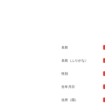
名前
名前（ふりがな）
性別
生年月日
住所（国）