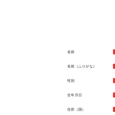
名前
名前（ふりがな）
性別
生年月日
住所（国）