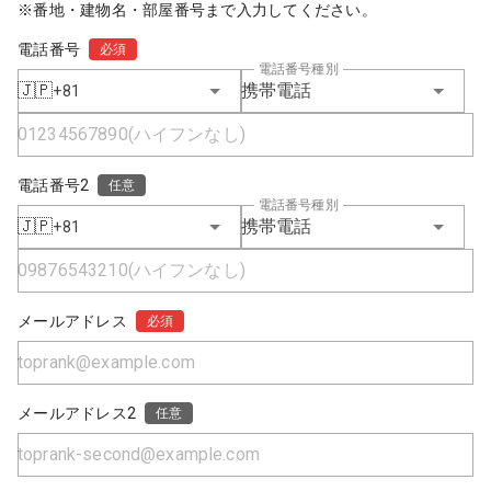
※番地・建物名・部屋番号まで入力してください。
電話番号
必須
電話番号種別
🇯🇵
携帯電話
+81
電話番号2
任意
電話番号種別
🇯🇵
携帯電話
+81
メールアドレス
必須
メールアドレス2
任意