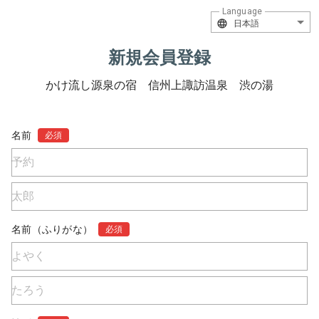
Language
日本語
新規会員登録
かけ流し源泉の宿 信州上諏訪温泉 渋の湯
名前
必須
名前（ふりがな）
必須