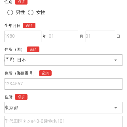
性別
必須
男性
女性
生年月日
必須
年
月
日
住所（国）
必須
🇯🇵
日本
住所（郵便番号）
必須
住所
必須
東京都