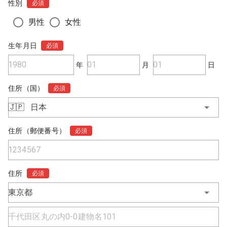
性別
必須
男性
女性
生年月日
必須
年
月
日
住所（国）
必須
🇯🇵
日本
住所（郵便番号）
必須
住所
必須
東京都