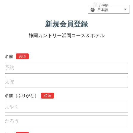
Language
日本語
新規会員登録
静岡カントリー浜岡コース＆ホテル
名前
必須
名前（ふりがな）
必須