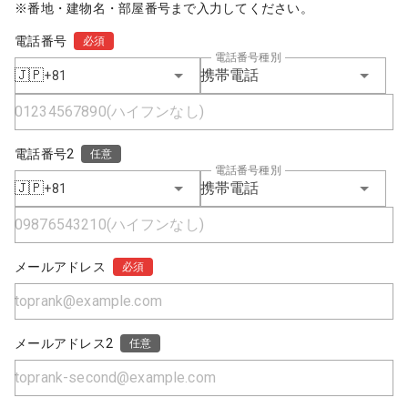
※番地・建物名・部屋番号まで入力してください。
電話番号
必須
電話番号種別
🇯🇵
携帯電話
+81
電話番号2
任意
電話番号種別
🇯🇵
携帯電話
+81
メールアドレス
必須
メールアドレス2
任意