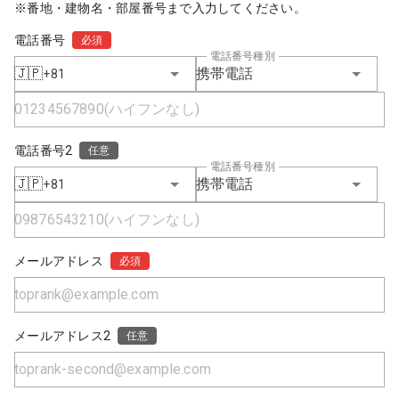
※番地・建物名・部屋番号まで入力してください。
電話番号
必須
電話番号種別
🇯🇵
携帯電話
+81
電話番号2
任意
電話番号種別
🇯🇵
携帯電話
+81
メールアドレス
必須
メールアドレス2
任意