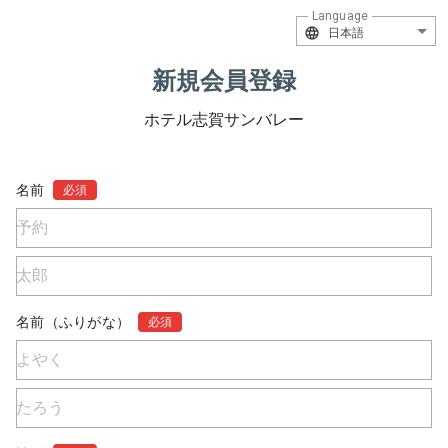
Language
日本語
新規会員登録
ホテル志賀サンバレー
名前
必須
名前（ふりがな）
必須