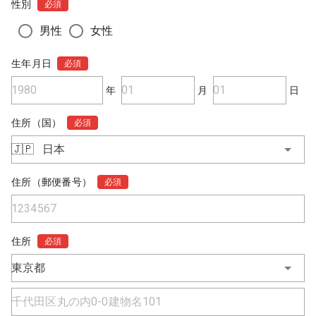
性別
必須
男性
女性
生年月日
必須
年
月
日
住所（国）
必須
🇯🇵
日本
住所（郵便番号）
必須
住所
必須
東京都