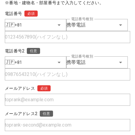
※番地・建物名・部屋番号まで入力してください。
電話番号
必須
電話番号種別
🇯🇵
携帯電話
+81
電話番号2
任意
電話番号種別
🇯🇵
携帯電話
+81
メールアドレス
必須
メールアドレス2
任意