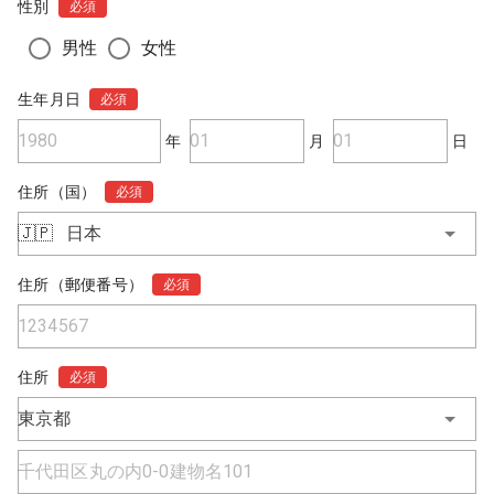
性別
必須
男性
女性
生年月日
必須
年
月
日
住所（国）
必須
🇯🇵
日本
住所（郵便番号）
必須
住所
必須
東京都