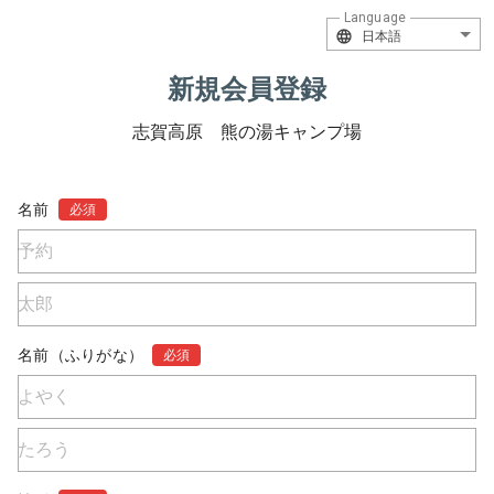
Language
日本語
新規会員登録
志賀高原 熊の湯キャンプ場
名前
必須
名前（ふりがな）
必須