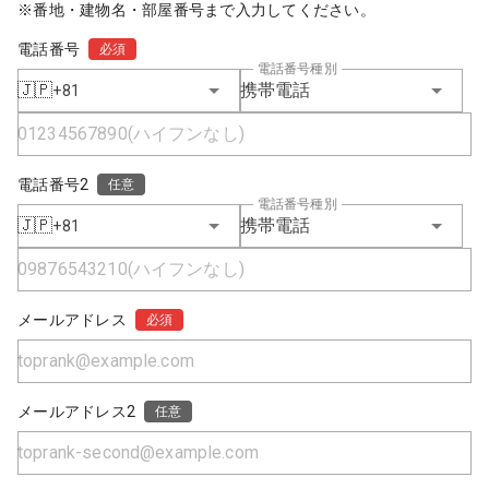
※番地・建物名・部屋番号まで入力してください。
電話番号
必須
電話番号種別
🇯🇵
携帯電話
+81
電話番号2
任意
電話番号種別
🇯🇵
携帯電話
+81
メールアドレス
必須
メールアドレス2
任意