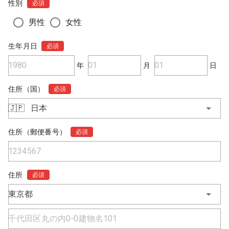
性別
必須
男性
女性
生年月日
必須
年
月
日
住所（国）
必須
🇯🇵
日本
住所（郵便番号）
必須
住所
必須
東京都