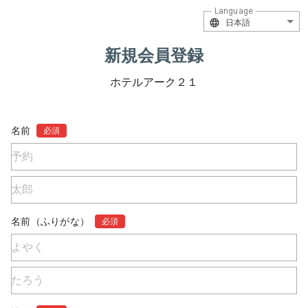
Language
日本語
新規会員登録
ホテルアーク２１
名前
必須
名前（ふりがな）
必須