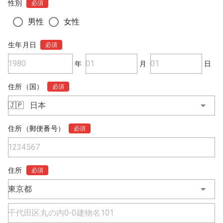
性別
必須
男性
女性
生年月日
必須
年
月
日
住所（国）
必須
🇯🇵
日本
住所（郵便番号）
必須
住所
必須
東京都