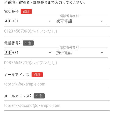
※番地・建物名・部屋番号まで入力してください。
電話番号
必須
電話番号種別
🇯🇵
携帯電話
+81
電話番号2
任意
電話番号種別
🇯🇵
携帯電話
+81
メールアドレス
必須
メールアドレス2
任意