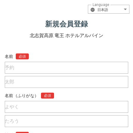
Language
日本語
新規会員登録
北志賀高原 竜王 ホテルアルパイン
名前
必須
名前（ふりがな）
必須