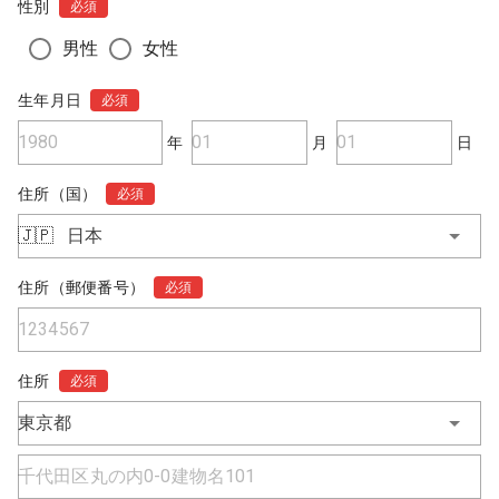
性別
必須
男性
女性
生年月日
必須
年
月
日
住所（国）
必須
🇯🇵
日本
住所（郵便番号）
必須
住所
必須
東京都