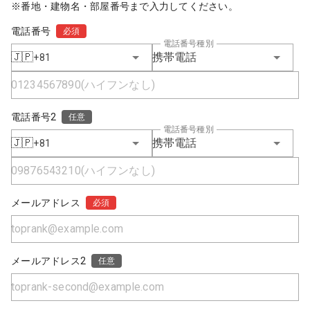
※番地・建物名・部屋番号まで入力してください。
電話番号
必須
電話番号種別
🇯🇵
携帯電話
+81
電話番号2
任意
電話番号種別
🇯🇵
携帯電話
+81
メールアドレス
必須
メールアドレス2
任意