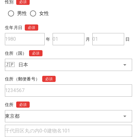
性別
必須
男性
女性
生年月日
必須
年
月
日
住所（国）
必須
🇯🇵
日本
住所（郵便番号）
必須
住所
必須
東京都