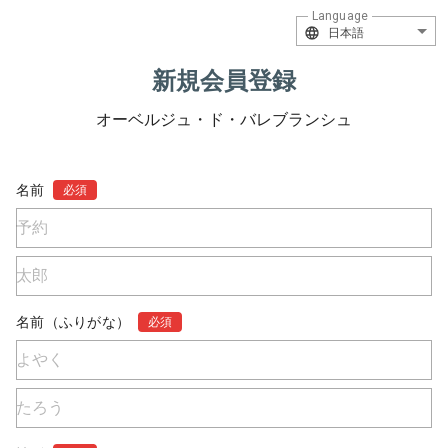
Language
日本語
新規会員登録
オーベルジュ・ド・バレブランシュ
名前
必須
名前（ふりがな）
必須