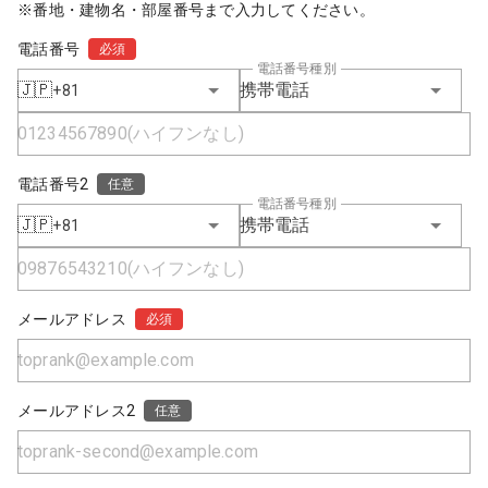
※番地・建物名・部屋番号まで入力してください。
電話番号
必須
電話番号種別
🇯🇵
携帯電話
+81
電話番号2
任意
電話番号種別
🇯🇵
携帯電話
+81
メールアドレス
必須
メールアドレス2
任意