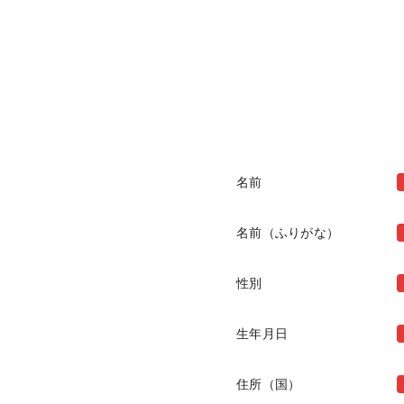
名前
名前（ふりがな）
性別
生年月日
住所（国）