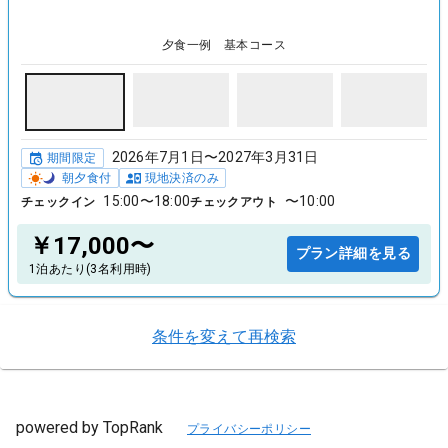
夕食一例 基本コース
2026年7月1日〜2027年3月31日
期間限定
朝夕食付
現地決済のみ
15:00〜18:00
〜10:00
チェックイン
チェックアウト
￥17,000〜
プラン詳細を見る
1泊あたり(3名利用時)
条件を変えて再検索
powered by TopRank
プライバシーポリシー