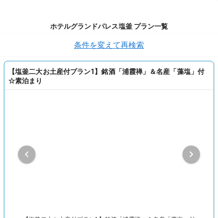
ホテルグランドパレス塩釜 プラン一覧
条件を変えて再検索
【塩釜二大お土産付プラン1】銘酒「浦霞禅」＆名産「藻塩」付
☆素泊まり