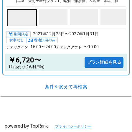
【塩釜二大お土産付プラン1】銘酒「浦霞禅」＆名産「藻塩」付
2021年12月23日〜2027年1月31日
期間限定
食事なし
現地決済のみ
15:00〜24:00
〜10:00
チェックイン
チェックアウト
￥6,720〜
プラン詳細を見る
1泊あたり(2名利用時)
条件を変えて再検索
powered by TopRank
プライバシーポリシー