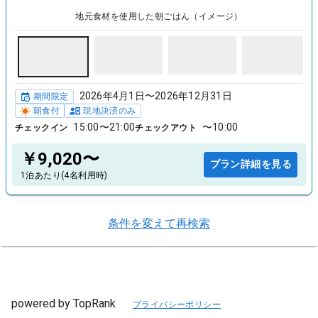
地元食材を使用した朝ごはん（イメージ）
2026年4月1日〜2026年12月31日
期間限定
朝食付
現地決済のみ
15:00〜21:00
〜10:00
チェックイン
チェックアウト
￥9,020〜
プラン詳細を見る
1泊あたり(4名利用時)
条件を変えて再検索
powered by TopRank
プライバシーポリシー