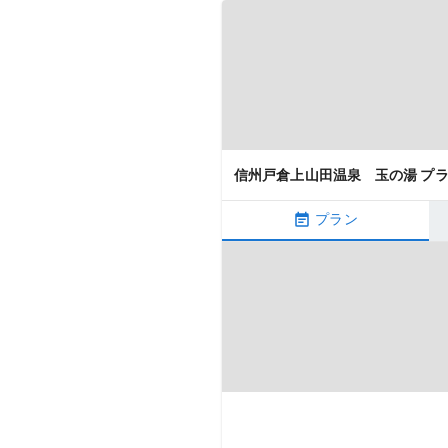
信州戸倉上山田温泉 玉の湯 プ
プラン