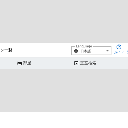
Language
ラン一覧
日本語
ガイド
部屋
空室検索