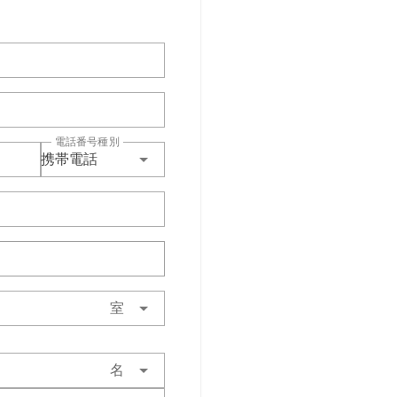
電話番号種別
携帯電話
室
名