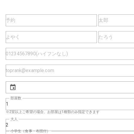
部屋数
1
※2室以上ご希望の場合、お部屋は1種類のみ指定できます
大人
2
小学生（食事・布団付）