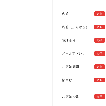
名前
必須
名前（ふりがな）
必須
電話番号
必須
メールアドレス
必須
ご宿泊期間
必須
部屋数
必須
ご宿泊人数
必須