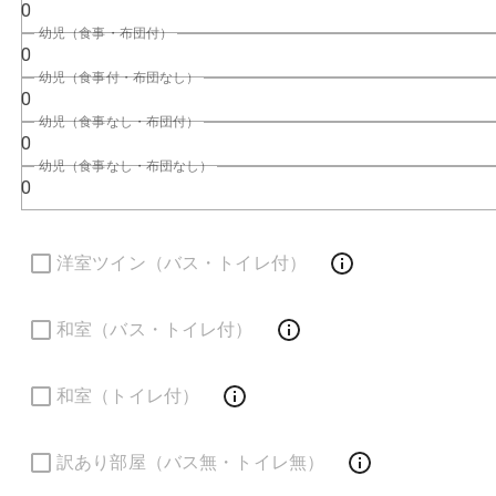
0
幼児（食事・布団付）
0
幼児（食事付・布団なし）
0
幼児（食事なし・布団付）
0
幼児（食事なし・布団なし）
0
洋室ツイン（バス・トイレ付）
和室（バス・トイレ付）
和室（トイレ付）
訳あり部屋（バス無・トイレ無）