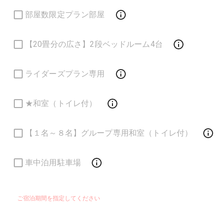
部屋数限定プラン部屋
【20畳分の広さ】2段ベッドルーム4台
ライダーズプラン専用
★和室（トイレ付）
【１名～８名】グループ専用和室（トイレ付）
車中泊用駐車場
ご宿泊期間を指定してください