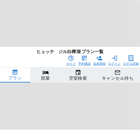
ヒュッテ ジル白樺湖 プラン一覧
ガイド
予約確認
会員登録
ログイン
ホテル詳細
プラン
部屋
空室検索
キャンセル待ち