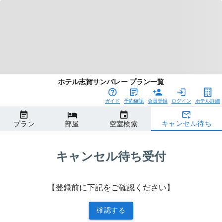
ホテル志賀サンバレー プラン一覧
ガイド
予約確認
会員登録
ログイン
ホテル詳細
キャンセル待ち
プラン
部屋
空室検索
キャンセル待ち受付
【登録前に下記をご確認ください】
確認する