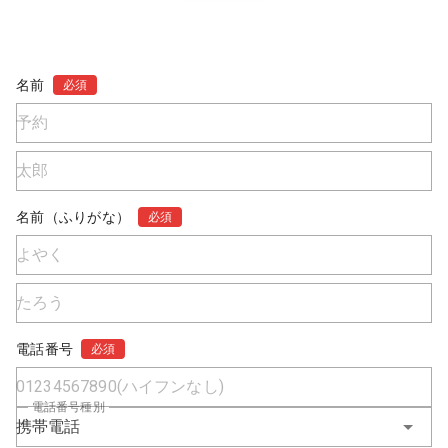
名前
必須
名前（ふりがな）
必須
電話番号
必須
電話番号種別
携帯電話