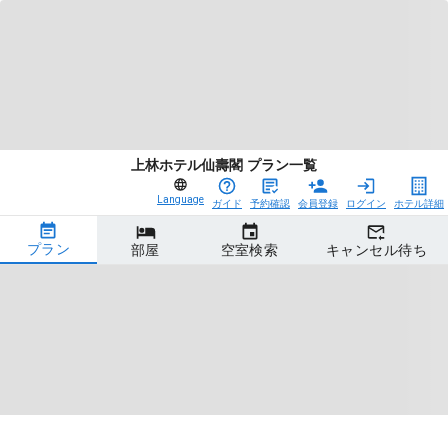
上林ホテル仙壽閣 プラン一覧
Language
ガイド
予約確認
会員登録
ログイン
ホテル詳細
プラン
部屋
空室検索
キャンセル待ち