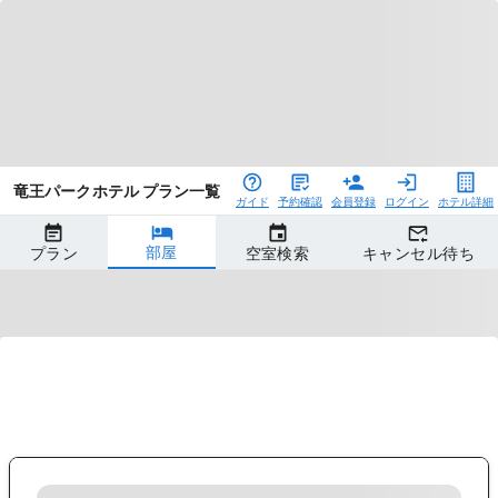
竜王パークホテル プラン一覧
ガイド
予約確認
会員登録
ログイン
ホテル詳細
部屋
プラン
空室検索
キャンセル待ち