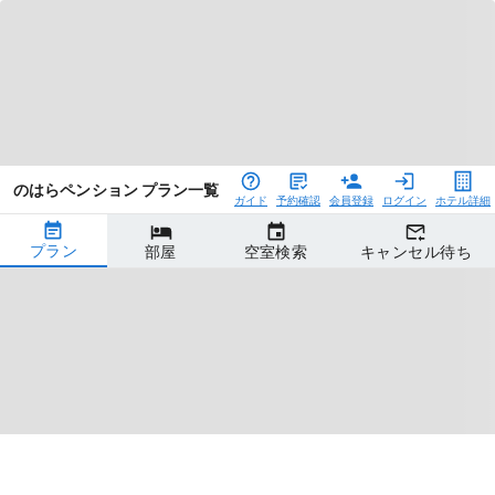
のはらペンション プラン一覧
ガイド
予約確認
会員登録
ログイン
ホテル詳細
プラン
部屋
空室検索
キャンセル待ち