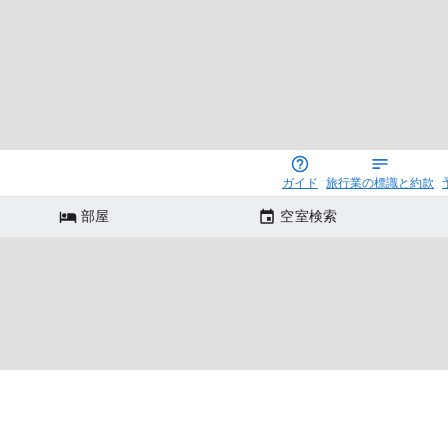
ガイド
旅行業の標識と約款
部屋
空室検索