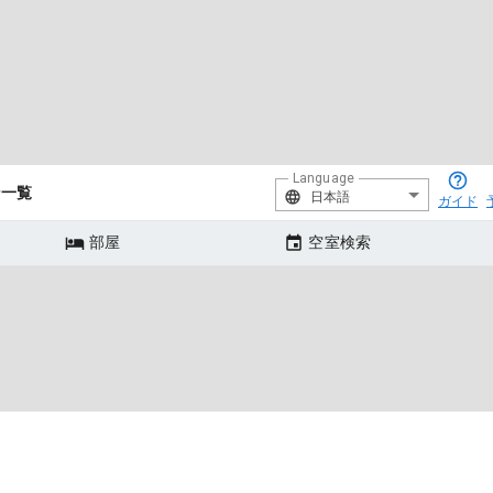
Language
ン一覧
日本語
ガイド
部屋
空室検索