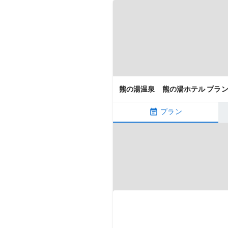
熊の湯温泉 熊の湯ホテル プラ
プラン