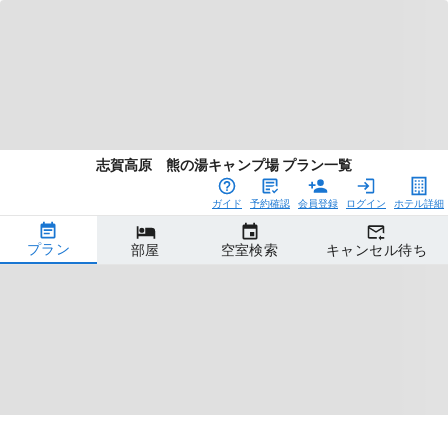
志賀高原 熊の湯キャンプ場 プラン一覧
ガイド
予約確認
会員登録
ログイン
ホテル詳細
プラン
部屋
空室検索
キャンセル待ち