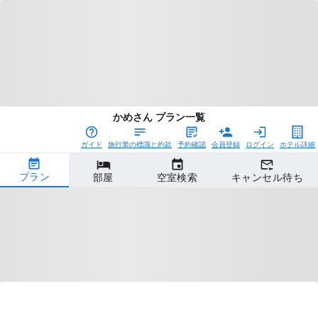
かめさん プラン一覧
ガイド
旅行業の標識と約款
予約確認
会員登録
ログイン
ホテル詳細
プラン
部屋
空室検索
キャンセル待ち