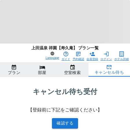
上田温泉 祥園【寿久庵】 プラン一覧
Language
ガイド
予約確認
会員登録
ログイン
ホテル詳細
キャンセル待ち
プラン
部屋
空室検索
キャンセル待ち受付
【登録前に下記をご確認ください】
確認する