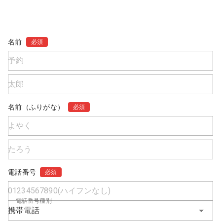
名前
必須
名前（ふりがな）
必須
電話番号
必須
電話番号種別
携帯電話