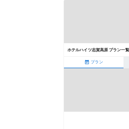
ホテルハイツ志賀高原 プラン一
プラン