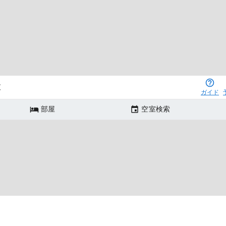
覧
ガイド
部屋
空室検索