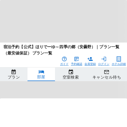
宿泊予約【公式】ほりでーゆ～四季の郷（安曇野）｜プラン一覧
（最安値保証） プラン一覧
ガイド
予約確認
会員登録
ログイン
ホテル詳細
部屋
プラン
空室検索
キャンセル待ち