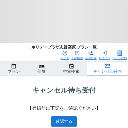
ホリデープラザ志賀高原 プラン一覧
ガイド
予約確認
会員登録
ログイン
ホテル詳細
キャンセル待ち
プラン
部屋
空室検索
キャンセル待ち受付
【登録前に下記をご確認ください】
確認する