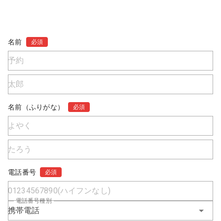
名前
必須
名前（ふりがな）
必須
電話番号
必須
電話番号種別
携帯電話