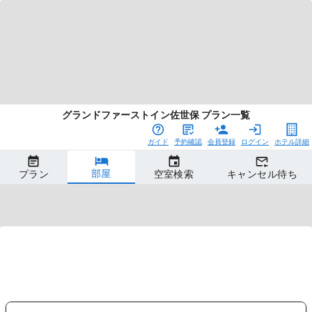
グランドファーストイン佐世保 プラン一覧
ガイド
予約確認
会員登録
ログイン
ホテル詳細
部屋
プラン
空室検索
キャンセル待ち