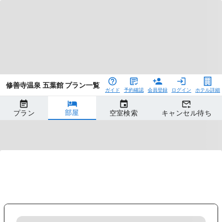
修善寺温泉 五葉館 プラン一覧
ガイド
予約確認
会員登録
ログイン
ホテル詳細
部屋
プラン
空室検索
キャンセル待ち