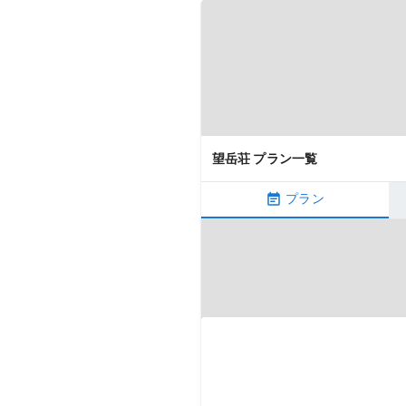
望岳荘 プラン一覧
プラン