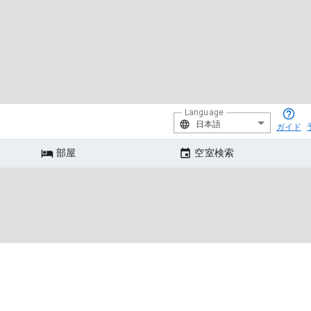
Language
日本語
ガイド
部屋
空室検索