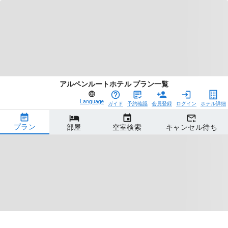
アルペンルートホテル プラン一覧
Language
ガイド
予約確認
会員登録
ログイン
ホテル詳細
プラン
部屋
空室検索
キャンセル待ち